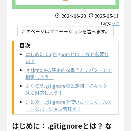
2024-06-28
2025-05-11
schedule
update
Tags:
Git
このページはプロモーションを含みます。
はじめに：.gitignoreとは？ なぜ必要な
の？
.gitignoreの基本的な書き方：パターンで
指定しよう！
よく使う.gitignoreの設定例：様々なケー
スに対応しよう！
まとめ：.gitignoreを使いこなして、スマ
ートなバージョン管理を！
はじめに：.gitignoreとは？ な