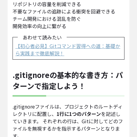
リポジトリの容量を削減できる
不要なファイルの追跡による衝突を回避できる
チーム開発における混乱を防ぐ
開発効率の向上に繋がる
あわせて読みたい
【初心者必見】Gitコマンド習得への道：基礎か
ら実践まで徹底解説！
.gitignoreの基本的な書き方：パ
ターンで指定しよう！
.gitignoreファイルは、プロジェクトのルートディ
レクトリに配置し、
1行に1つのパターン
を記述し
ていきます。 それぞれの行は、Gitに対してどのフ
ァイルを無視するかを指示するパターンとなりま
す。