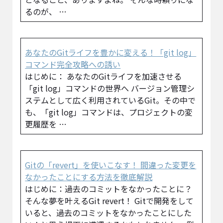
るのが、 …
あなたのGitライフを豊かに変える！「git log」
コマンド完全攻略への誘い
はじめに： あなたのGitライフを加速させる
「git log」コマンドの世界へ バージョン管理シ
ステムとして広く利用されているGit。その中で
も、「git log」コマンドは、プロジェクトの変
更履歴を …
Gitの「revert」を使いこなす！ 間違った変更を
なかったことにする方法を徹底解説
はじめに：過去のコミットをなかったことに？
そんな夢を叶えるGit revert！ Gitで開発をして
いると、過去のコミットをなかったことにした