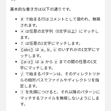
基本的な書き方は以下の通りです。
で始まる行はコメントとして扱われ、無視
#
されます。
は任意の文字列（0文字以上）にマッチし
*
ます。
は任意の1文字にマッチします。
?
は
,
,
のいずれかの1文字にマ
[abc]
a
b
c
ッチします。
は
から
までの間の任意の1文
[a-z]
a
z
字にマッチします。
で始まるパターンは、そのディレクトリか
/
らの相対パスでファイルやディレクトリを指
定します。
を先頭につけると、それ以降のパターンに
!
マッチするファイルを無視しないようにしま
す。