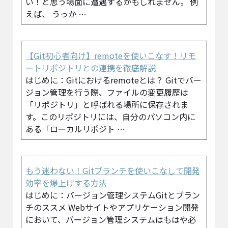
い！と思う場面に遭遇するかもしれません。 例
えば、 うっか …
【Git初心者向け】remoteを使いこなす！リモ
ートリポジトリとの連携を徹底解説
はじめに：Gitにおけるremoteとは？ Gitでバー
ジョン管理を行う際、ファイルの変更履歴は
「リポジトリ」と呼ばれる場所に保存されま
す。このリポジトリには、自分のパソコン内に
ある「ローカルリポジト …
もう迷わない！Gitブランチを使いこなして開発
効率を爆上げする方法
はじめに：バージョン管理システムGitとブラン
チのススメ Webサイトやアプリケーション開発
において、バージョン管理システムはもはや必