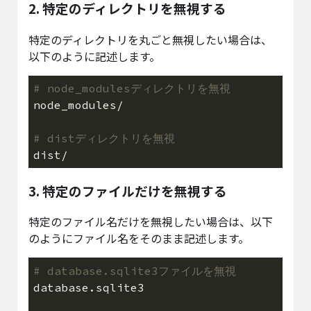
2. 特定のディレクトリを無視する
特定のディレクトリを丸ごと無視したい場合は、
以下のように記述します。
# node_modulesディレクトリを無視
# distディレクトリを無視
3. 特定のファイルだけを無視する
特定のファイル名だけを無視したい場合は、以下
のようにファイル名をそのまま記述します。
# database.sqlite3ファイルを無視