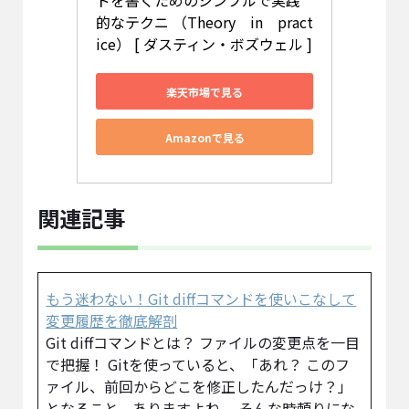
ドを書くためのシンプルで実践
的なテクニ （Theory　in　pract
ice） [ ダスティン・ボズウェル ]
楽天市場で見る
Amazonで見る
関連記事
もう迷わない！Git diffコマンドを使いこなして
変更履歴を徹底解剖
Git diffコマンドとは？ ファイルの変更点を一目
で把握！ Gitを使っていると、「あれ？ このフ
ァイル、前回からどこを修正したんだっけ？」
となること、ありますよね。 そんな時頼りにな