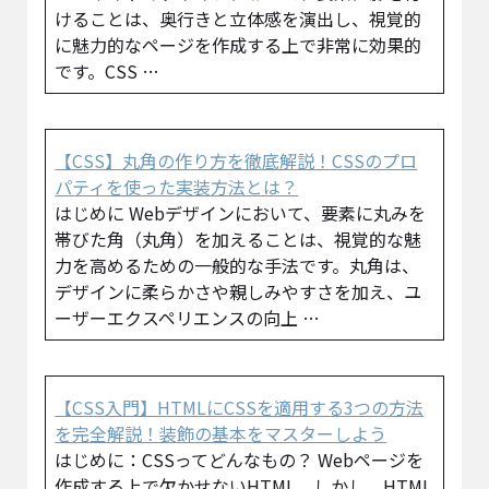
けることは、奥行きと立体感を演出し、視覚的
に魅力的なページを作成する上で非常に効果的
です。CSS …
【CSS】丸角の作り方を徹底解説！CSSのプロ
パティを使った実装方法とは？
はじめに Webデザインにおいて、要素に丸みを
帯びた角（丸角）を加えることは、視覚的な魅
力を高めるための一般的な手法です。丸角は、
デザインに柔らかさや親しみやすさを加え、ユ
ーザーエクスペリエンスの向上 …
【CSS入門】HTMLにCSSを適用する3つの方法
を完全解説！装飾の基本をマスターしよう
はじめに：CSSってどんなもの？ Webページを
作成する上で欠かせないHTML。しかし、HTML