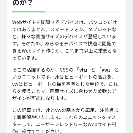
のか？
Webサイトを閲覧するデバイスは、パソコンだけ
ではありません。スマートフォン、タブレットな
ど、様々な画面サイズのデバイスが登場していま
す。そのため、あらゆるデバイスで快適に閲覧で
きるWebサイト作りが、これまで以上に重要とな
っています。
そこで活躍するのが、CSSの
「vh」
と
「vw」
と
いうユニットです。vhはビューポートの高さを、
vwはビューポートの幅を基準とした単位で、これ
らを使うことで、画面サイズに合わせた柔軟なデ
ザインが可能になります。
この記事では、vhとvwの基本から応用、注意点ま
で徹底解説いたします。これらのユニットをマス
ターして、ユーザーフレンドリーなWebサイト制
作に役立ててください。