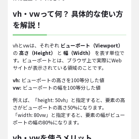
vh・vwって何？ 具体的な使い方
を解説！
vhとvwは、それぞれ
ビューポート（Viewport）
の
高さ（Height）
と
幅（Width）
を表す単位で
す。ビューポートとは、ブラウザ上で実際にWeb
サイトが表示されている領域のことです。
vh:
ビューポートの高さを100等分した値
vw:
ビューポートの幅を100等分した値
例えば、「height: 50vh」と指定すると、要素の高
さがビューポートの高さ50%になります。
「width: 80vw」と指定すると、要素の幅がビュー
ポートの幅の80%になります。
vh・vwを使うメリット