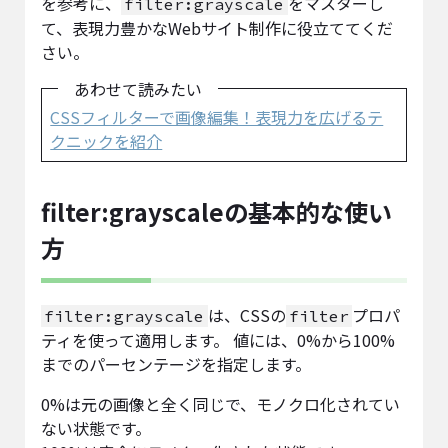
を参考に、
をマスターし
filter:grayscale
て、表現力豊かなWebサイト制作に役立ててくだ
さい。
あわせて読みたい
CSSフィルターで画像編集！表現力を広げるテ
クニックを紹介
filter:grayscaleの基本的な使い
方
は、CSSの
プロパ
filter:grayscale
filter
ティを使って適用します。 値には、0%から100%
までのパーセンテージを指定します。
0%は元の画像と全く同じで、モノクロ化されてい
ない状態です。