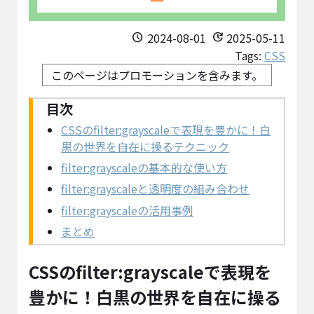
2024-08-01
2025-05-11
schedule
update
Tags:
CSS
このページはプロモーションを含みます。
CSSのfilter:grayscaleで表現を豊かに！白
黒の世界を自在に操るテクニック
filter:grayscaleの基本的な使い方
filter:grayscaleと透明度の組み合わせ
filter:grayscaleの活用事例
まとめ
CSSのfilter:grayscaleで表現を
豊かに！白黒の世界を自在に操る