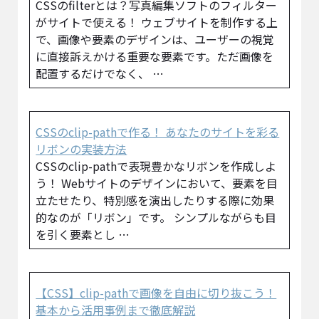
CSSのfilterとは？写真編集ソフトのフィルター
がサイトで使える！ ウェブサイトを制作する上
で、画像や要素のデザインは、ユーザーの視覚
に直接訴えかける重要な要素です。ただ画像を
配置するだけでなく、 …
CSSのclip-pathで作る！ あなたのサイトを彩る
リボンの実装方法
CSSのclip-pathで表現豊かなリボンを作成しよ
う！ Webサイトのデザインにおいて、要素を目
立たせたり、特別感を演出したりする際に効果
的なのが「リボン」です。 シンプルながらも目
を引く要素とし …
【CSS】clip-pathで画像を自由に切り抜こう！
基本から活用事例まで徹底解説