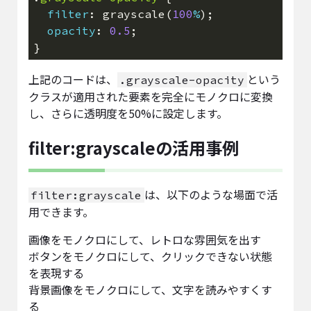
filter
: grayscale(
100
%
opacity
: 
0.5
上記のコードは、
という
.grayscale-opacity
クラスが適用された要素を完全にモノクロに変換
し、さらに透明度を50%に設定します。
filter:grayscaleの活用事例
は、以下のような場面で活
filter:grayscale
用できます。
画像をモノクロにして、レトロな雰囲気を出す
ボタンをモノクロにして、クリックできない状態
を表現する
背景画像をモノクロにして、文字を読みやすくす
る