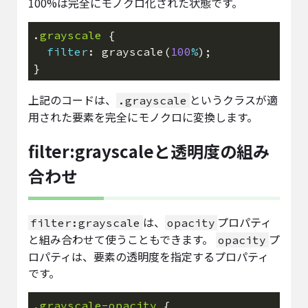
100%は完全にモノクロ化された状態です。
.
grayscale
filter
: grayscale(
100
%
上記のコードは、
というクラスが適
.grayscale
用された要素を完全にモノクロに変換します。
filter:grayscaleと透明度の組み
合わせ
は、
プロパティ
filter:grayscale
opacity
と組み合わせて使うこともできます。
プ
opacity
ロパティは、要素の透明度を指定するプロパティ
です。
.
grayscale-opacity