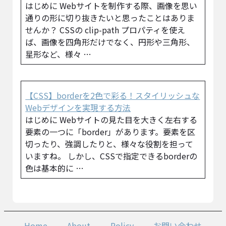
はじめに Webサイトを制作する際、画像を思い
通りの形に切り抜きたいと思ったことはありま
せんか？ CSSの clip-path プロパティを使え
ば、画像を四角形だけでなく、円形や三角形、
星形など、様々 …
【CSS】borderを2色で彩る！スタイリッシュな
Webデザインを実現する方法
はじめに Webサイトの見た目を大きく左右する
要素の一つに「border」があります。要素を区
切ったり、強調したりと、様々な役割を担って
いますね。 しかし、CSSで指定できるborderの
色は基本的に …
Home
About
Policy
お問い合わせ