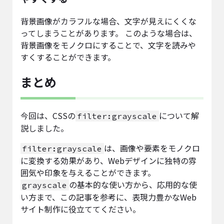
背景画像がカラフルな場合、文字が見えにくくな
ってしまうことがあります。 このような場合は、
背景画像をモノクロにすることで、文字を読みや
すくすることができます。
まとめ
今回は、CSSの
について解
filter:grayscale
説しました。
は、画像や要素をモノクロ
filter:grayscale
に変換する効果があり、Webデザインに独特の雰
囲気や印象を与えることができます。
の基本的な使い方から、応用的な使
grayscale
い方まで、この記事を参考に、表現力豊かなWeb
サイト制作に役立ててください。