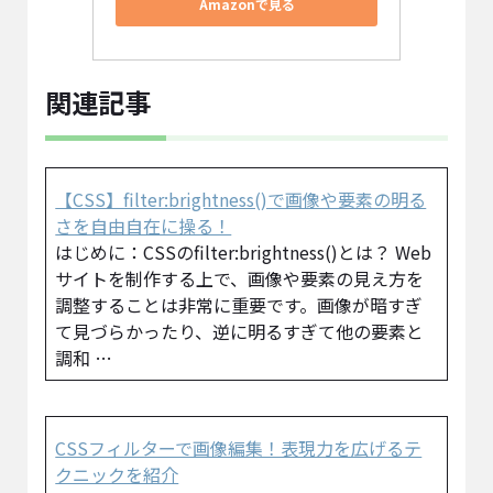
Amazonで見る
関連記事
【CSS】filter:brightness()で画像や要素の明る
さを自由自在に操る！
はじめに：CSSのfilter:brightness()とは？ Web
サイトを制作する上で、画像や要素の見え方を
調整することは非常に重要です。画像が暗すぎ
て見づらかったり、逆に明るすぎて他の要素と
調和 …
CSSフィルターで画像編集！表現力を広げるテ
クニックを紹介