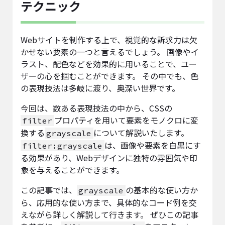
テクニック
Webサイトを制作する上で、視覚的な訴求力は欠
かせない要素の一つと言えるでしょう。 画像やイ
ラスト、配色などを効果的に用いることで、ユー
ザーの心を掴むことができます。 その中でも、色
の表現技法は多岐に渡り、奥深い世界です。
今回は、数ある表現技法の中から、CSSの
プロパティを用いて要素をモノクロに変
filter
換する
について解説いたします。
grayscale
は、画像や要素を白黒にす
filter:grayscale
る効果があり、Webデザインに独特の雰囲気や印
象を与えることができます。
この記事では、
の基本的な使い方か
grayscale
ら、応用的な使い方まで、具体的なコード例を交
えながら詳しく解説して行きます。 ぜひこの記事