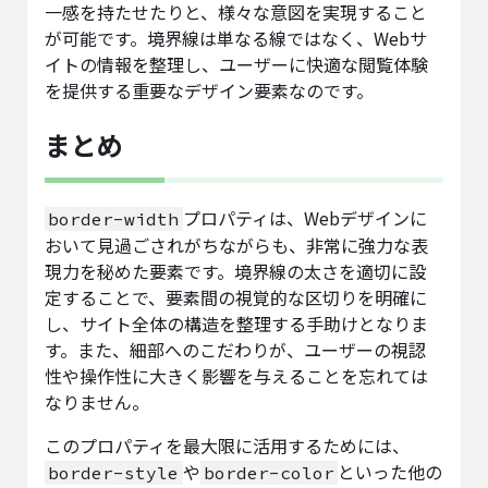
一感を持たせたりと、様々な意図を実現すること
が可能です。境界線は単なる線ではなく、Webサ
イトの情報を整理し、ユーザーに快適な閲覧体験
を提供する重要なデザイン要素なのです。
まとめ
プロパティは、Webデザインに
border-width
おいて見過ごされがちながらも、非常に強力な表
現力を秘めた要素です。境界線の太さを適切に設
定することで、要素間の視覚的な区切りを明確に
し、サイト全体の構造を整理する手助けとなりま
す。また、細部へのこだわりが、ユーザーの視認
性や操作性に大きく影響を与えることを忘れては
なりません。
このプロパティを最大限に活用するためには、
や
といった他の
border-style
border-color