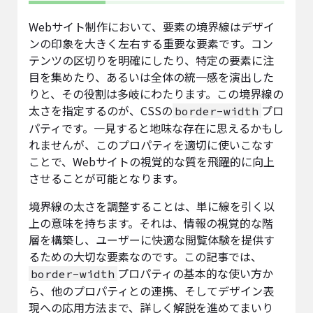
Webサイト制作において、要素の境界線はデザイ
ンの印象を大きく左右する重要な要素です。コン
テンツの区切りを明確にしたり、特定の要素に注
目を集めたり、あるいは全体の統一感を演出した
りと、その役割は多岐にわたります。この境界線の
太さを指定するのが、CSSの
プロ
border-width
パティです。一見すると地味な存在に思えるかもし
れませんが、このプロパティを適切に使いこなす
ことで、Webサイトの視覚的な質を飛躍的に向上
させることが可能となります。
境界線の太さを調整することは、単に線を引く以
上の意味を持ちます。それは、情報の視覚的な階
層を構築し、ユーザーに快適な閲覧体験を提供す
るための大切な要素なのです。この記事では、
プロパティの基本的な使い方か
border-width
ら、他のプロパティとの連携、そしてデザイン表
現への応用方法まで、詳しく解説を進めてまいり