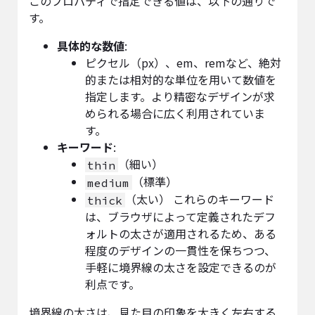
このプロパティで指定できる値は、以下の通りで
す。
具体的な数値
:
ピクセル（px）、em、remなど、絶対
的または相対的な単位を用いて数値を
指定します。より精密なデザインが求
められる場合に広く利用されていま
す。
キーワード
:
（細い）
thin
（標準）
medium
（太い） これらのキーワード
thick
は、ブラウザによって定義されたデフ
ォルトの太さが適用されるため、ある
程度のデザインの一貫性を保ちつつ、
手軽に境界線の太さを設定できるのが
利点です。
境界線の太さは、見た目の印象を大きく左右する