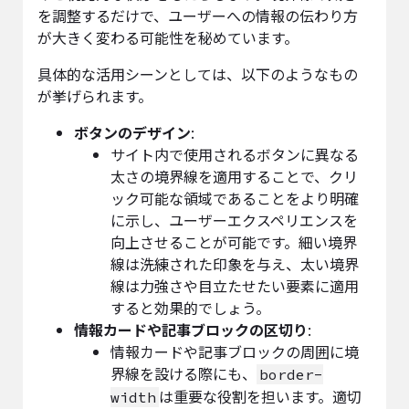
を調整するだけで、ユーザーへの情報の伝わり方
が大きく変わる可能性を秘めています。
具体的な活用シーンとしては、以下のようなもの
が挙げられます。
ボタンのデザイン
:
サイト内で使用されるボタンに異なる
太さの境界線を適用することで、クリ
ック可能な領域であることをより明確
に示し、ユーザーエクスペリエンスを
向上させることが可能です。細い境界
線は洗練された印象を与え、太い境界
線は力強さや目立たせたい要素に適用
すると効果的でしょう。
情報カードや記事ブロックの区切り
:
情報カードや記事ブロックの周囲に境
界線を設ける際にも、
border-
は重要な役割を担います。適切
width