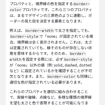
プロパティと、境界線の色を指定する
border-
プロパティです。これら三つのプロパティ
color
は、まるでデザインの三原色のように連動し、ボ
ーダーの見た目を決定する要素となります。
例えば、
で太さを指定しても、
border-width
で「none」が設定されている場
border-style
合、境界線は全く表示されません。これは、太さ
は定義されていても、線そのものが存在しない状
態を意味するからです。そのため、
border-
を設定する際には、必ず
width
border-style
が「none」以外の値（例: solid, dashed, dotted
など）に設定されているかを確認することが不可
欠となります。また、
も同様に、
border-color
適切な色が指定されている必要があります。
これらのプロパティを適切に組み合わせること
で、実線や破線、点線など、多様な種類の境界線
を望む太さと色で表現することが可能になりま