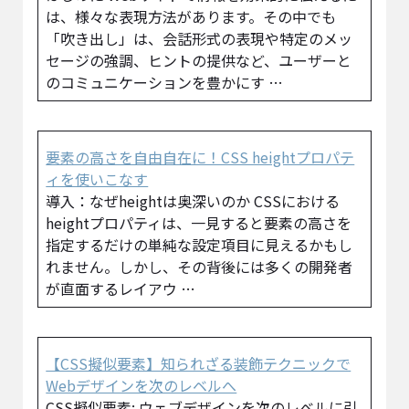
は、様々な表現方法があります。その中でも
「吹き出し」は、会話形式の表現や特定のメッ
セージの強調、ヒントの提供など、ユーザーと
のコミュニケーションを豊かにす …
要素の高さを自由自在に！CSS heightプロパテ
ィを使いこなす
導入：なぜheightは奥深いのか CSSにおける
heightプロパティは、一見すると要素の高さを
指定するだけの単純な設定項目に見えるかもし
れません。しかし、その背後には多くの開発者
が直面するレイアウ …
【CSS擬似要素】知られざる装飾テクニックで
Webデザインを次のレベルへ
CSS擬似要素: ウェブデザインを次のレベルに引