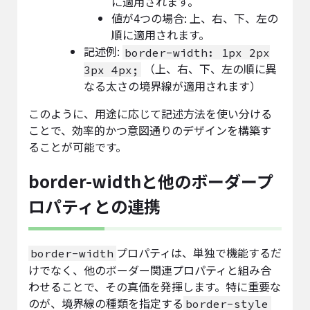
に適用されます。
値が4つの場合: 上、右、下、左の
順に適用されます。
記述例:
border-width: 1px 2px
（上、右、下、左の順に異
3px 4px;
なる太さの境界線が適用されます）
このように、用途に応じて記述方法を使い分ける
ことで、効率的かつ意図通りのデザインを構築す
ることが可能です。
border-widthと他のボーダープ
ロパティとの連携
プロパティは、単独で機能するだ
border-width
けでなく、他のボーダー関連プロパティと組み合
わせることで、その真価を発揮します。特に重要な
のが、境界線の種類を指定する
border-style