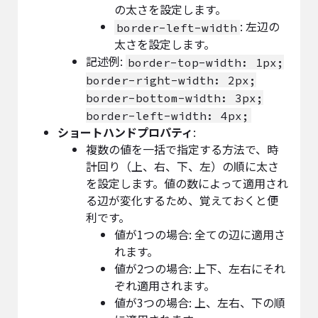
の太さを設定します。
: 左辺の
border-left-width
太さを設定します。
記述例:
border-top-width: 1px;
border-right-width: 2px;
border-bottom-width: 3px;
border-left-width: 4px;
ショートハンドプロパティ
:
複数の値を一括で指定する方法で、時
計回り（上、右、下、左）の順に太さ
を設定します。値の数によって適用され
る辺が変化するため、覚えておくと便
利です。
値が1つの場合: 全ての辺に適用さ
れます。
値が2つの場合: 上下、左右にそれ
ぞれ適用されます。
値が3つの場合: 上、左右、下の順