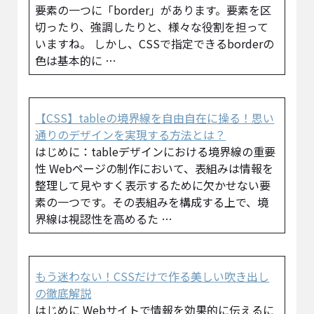
要素の一つに「border」があります。要素を区
切ったり、強調したりと、様々な役割を担って
いますね。 しかし、CSSで指定できるborderの
色は基本的に …
【CSS】tableの境界線を自由自在に操る！思い
通りのデザインを実現する方法とは？
はじめに：tableデザインにおける境界線の重要
性 Webページの制作において、表組みは情報を
整理して見やすく表示するために欠かせない要
素の一つです。その表組みを構成する上で、境
界線は視認性を高めるた …
もう迷わない！CSSだけで作る美しい吹き出し
の徹底解説
はじめに Webサイトで情報を効果的に伝えるに