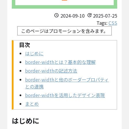
2024-09-10
2025-07-25
schedule
update
Tags:
CSS
このページはプロモーションを含みます。
はじめに
border-widthとは？基本的な理解
border-widthの記述方法
border-widthと他のボーダープロパティ
との連携
border-widthを活用したデザイン表現
まとめ
はじめに