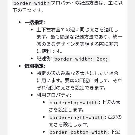
プロパティの記述方法は、主に以
border-width
下の三つです。
一括指定
:
上下左右全ての辺に同じ太さを適用し
ます。最も簡潔な記述方法であり、統一
感のあるデザインを実現する際に非常
に便利です。
記述例:
border-width: 2px;
個別指定
:
特定の辺のみ異なる太さにしたい場合
に用います。要素の四辺に対して、それ
ぞれ個別の太さを設定できます。
利用プロパティ:
: 上辺の太
border-top-width
さを設定します。
: 右辺の
border-right-width
太さを設定します。
: 下辺
border-bottom-width